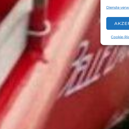
Dienste verw
AKZE
Cookie-Ric