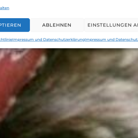
alten
PTIEREN
ABLEHNEN
EINSTELLUNGEN 
Geschichten einer Wasser.Welt.Reise
htlinie
Impressum und Datenschutzerklärung
Impressum und Datenschut