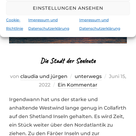
EINSTELLUNGEN ANSEHEN
Cookie-
Impressum und
Impressum und
Richtlinie
Datenschutzerklärung
Datenschutzerklärung
Die Stadt der Seeleute
Veröffentli
von
claudia und jürgen
unterwegs
Juni 15,
am
2022
Ein Kommentar
Irgendwann hat uns der starke und
anhaltende Westwind lange genug in Collafirth
auf den Shetland Inseln gehalten. Es wird Zeit,
ein Stück weiter über den Nordatlantik zu
ziehen. Zu den Färöer Inseln und zur