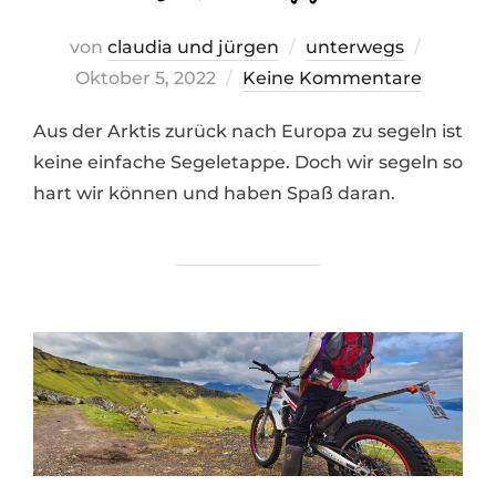
Veröffen
von
claudia und jürgen
unterwegs
am
Oktober 5, 2022
Keine Kommentare
Aus der Arktis zurück nach Europa zu segeln ist
keine einfache Segeletappe. Doch wir segeln so
hart wir können und haben Spaß daran.