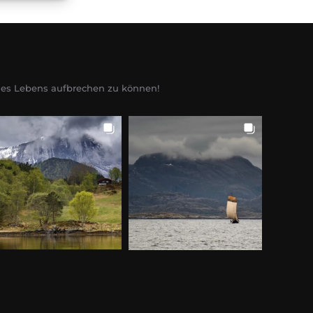
ines Lebens aufbrechen zu können!