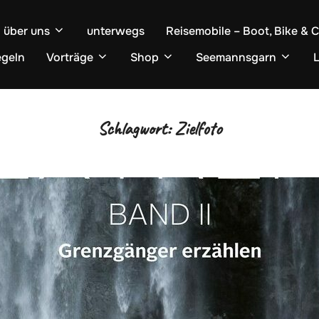
über uns
unterwegs
Reisemobile – Boot, Bike & 
egeln
Vorträge
Shop
Seemannsgarn
L
Schlagwort:
Zielfoto