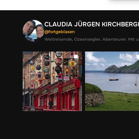
CLAUDIA JÜRGEN KIRCHBERG
@fortgeblasen
Weltreisende, Ozeansegler, Abenteurer. Mit 