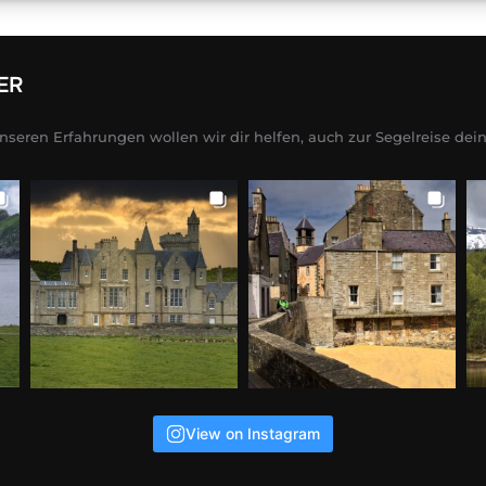
ER
unseren Erfahrungen wollen wir dir helfen, auch zur Segelreise de
View on Instagram