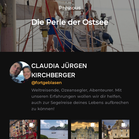
Previous
Previous
Die Perle der Ostsee
CLAUDIA JÜRGEN
KIRCHBERGER
@fortgeblasen
Weltreisende, Ozeansegler, Abenteurer. Mit
unseren Erfahrungen wollen wir dir helfen,
auch zur Segelreise deines Lebens aufbrechen
zu können!