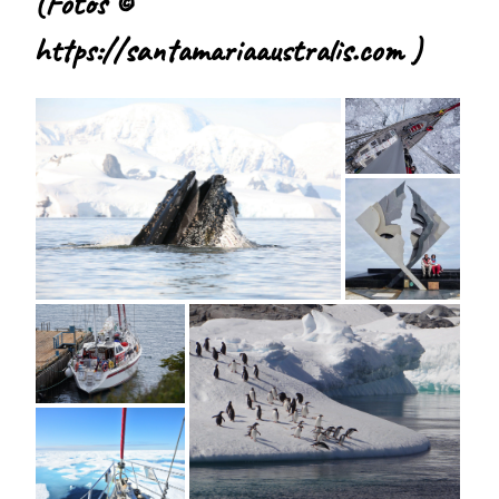
(Fotos ©
https://santamariaaustralis.com )