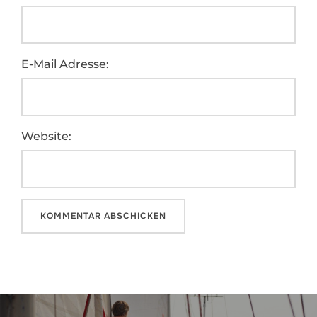
E-Mail Adresse:
Website:
Beitragsnavigation