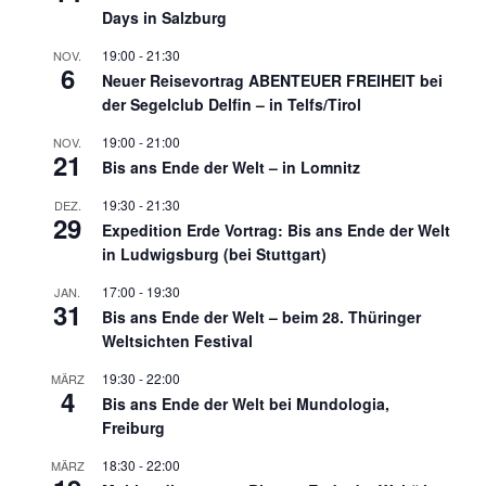
Days in Salzburg
19:00
-
21:30
NOV.
6
Neuer Reisevortrag ABENTEUER FREIHEIT bei
der Segelclub Delfin – in Telfs/Tirol
19:00
-
21:00
NOV.
21
Bis ans Ende der Welt – in Lomnitz
19:30
-
21:30
DEZ.
29
Expedition Erde Vortrag: Bis ans Ende der Welt
in Ludwigsburg (bei Stuttgart)
17:00
-
19:30
JAN.
31
Bis ans Ende der Welt – beim 28. Thüringer
Weltsichten Festival
19:30
-
22:00
MÄRZ
4
Bis ans Ende der Welt bei Mundologia,
Freiburg
18:30
-
22:00
MÄRZ