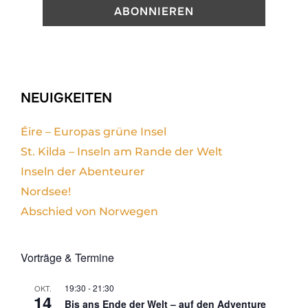
NEUIGKEITEN
Éire – Europas grüne Insel
St. Kilda – Inseln am Rande der Welt
Inseln der Abenteurer
Nordsee!
Abschied von Norwegen
Vorträge & Termine
19:30
-
21:30
OKT.
14
Bis ans Ende der Welt – auf den Adventure