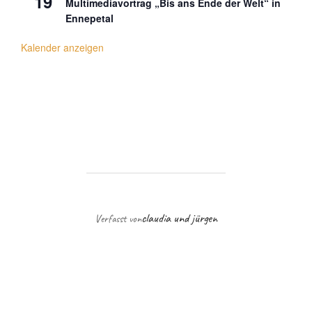
19
Multimediavortrag „Bis ans Ende der Welt“ in
Ennepetal
Kalender anzeigen
BEITRAGSAUTOR
claudia und jürgen
Verfasst von