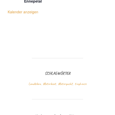
Ennepetal
Kalender anzeigen
SCHLAGWÖRTER
Landleben
,
Motorboot
,
Motoryacht
,
tinyhouse
BEITRAGSAUTOR