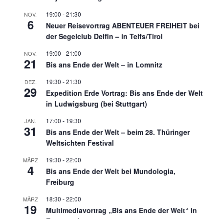
19:00
-
21:30
NOV.
6
Neuer Reisevortrag ABENTEUER FREIHEIT bei
der Segelclub Delfin – in Telfs/Tirol
19:00
-
21:00
NOV.
21
Bis ans Ende der Welt – in Lomnitz
19:30
-
21:30
DEZ.
29
Expedition Erde Vortrag: Bis ans Ende der Welt
in Ludwigsburg (bei Stuttgart)
17:00
-
19:30
JAN.
31
Bis ans Ende der Welt – beim 28. Thüringer
Weltsichten Festival
19:30
-
22:00
MÄRZ
4
Bis ans Ende der Welt bei Mundologia,
Freiburg
18:30
-
22:00
MÄRZ
19
Multimediavortrag „Bis ans Ende der Welt“ in