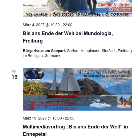
März 4, 2027 @ 19:30
-
22:00
Bis ans Ende der Welt bei Mundologia,
Freiburg
Bürgerhaus am Seepark
Gerhart-Hauptmann-Straße 1, Freiburg
im Breisgau, Germany
FR.
19
März 19, 2027 @ 18:30
-
22:00
Multimediavortrag „Bis ans Ende der Welt“ in
Ennepetal