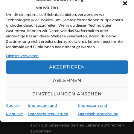
t
ä
s
verwalten
h
a
Um dir ein optimales Erlebnis zu bieten, verwenden wir
t
l
Technologien wie Cookies, um Geräteinformationen zu speichern
l
und/oder darauf zuzugreifen. Wenn du diesen Technologien
e
a
t
zustimmst, können wir Daten wie das Surfverhalten oder
n
eindeutige IDs auf dieser Website verarbeiten. Wenn du deine
u
Zustimmung nicht erteilst oder zurückziehst, können bestimmte
l
.
Merkmale und Funktionen beeinträchtigt werden.
n
t
Dienste verwalten
g
AKZEPTIEREN
u
A
n
ABLEHNEN
n
CLAUDIA JÜRGEN
s
g
EINSTELLUNGEN ANSEHEN
KIRCHBERGER
i
e
Cookie-
Impressum und
Impressum und
@fortgeblasen
c
Weltreisende, Ozeansegler, Abenteurer. Mit
Richtlinie
Datenschutzerklärung
Datenschutzerklärung
n
unseren Erfahrungen wollen wir dir helfen,
h
auch zur Segelreise deines Lebens aufbrechen
t
S
zu können!