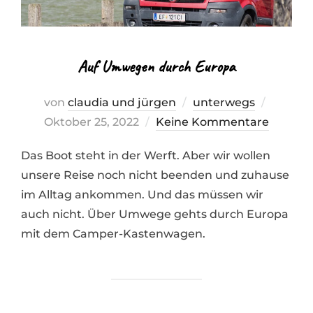
Auf Umwegen durch Europa
Veröffen
von
claudia und jürgen
unterwegs
am
Oktober 25, 2022
Keine Kommentare
Das Boot steht in der Werft. Aber wir wollen
unsere Reise noch nicht beenden und zuhause
im Alltag ankommen. Und das müssen wir
auch nicht. Über Umwege gehts durch Europa
mit dem Camper-Kastenwagen.