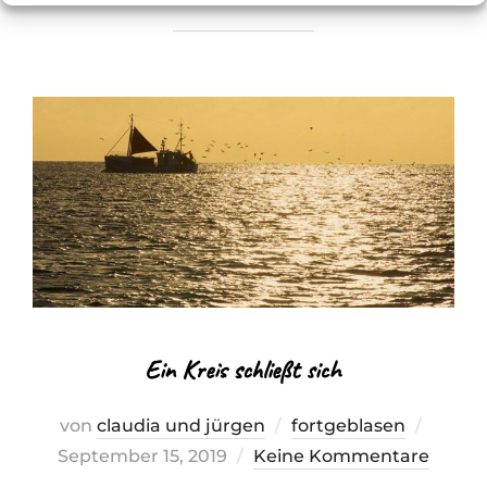
Ein Kreis schließt sich
Veröffe
von
claudia und jürgen
fortgeblasen
am
September 15, 2019
Keine Kommentare