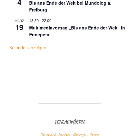
4
Bis ans Ende der Welt bei Mundologia,
Freiburg
18:30
-
22:00
MÄRZ
19
Multimediavortrag „Bis ans Ende der Welt“ in
Ennepetal
Kalender anzeigen
SCHLAGWÖRTER
Dänemark
,
Nordsee
,
Norwegen
,
Ostsee