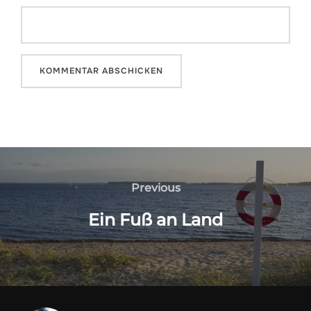
Beitragsnavigation
Previous
Previous
Ein Fuß an Land