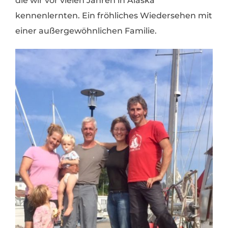
die wir vor vielen Jahren in Alaska
kennenlernten. Ein fröhliches Wiedersehen mit
einer außergewöhnlichen Familie.