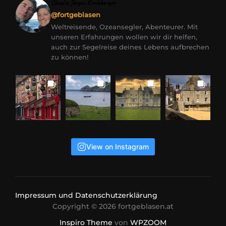
Claudia Jürgen Kirchberger
@fortgeblasen
Weltreisende, Ozeansegler, Abenteurer. Mit
unseren Erfahrungen wollen wir dir helfen,
auch zur Segelreise deines Lebens aufbrechen
zu können!
View on Instagram
Impressum und Datenschutzerklärung
Copyright © 2026 fortgeblasen.at
Inspiro Theme
von
WPZOOM