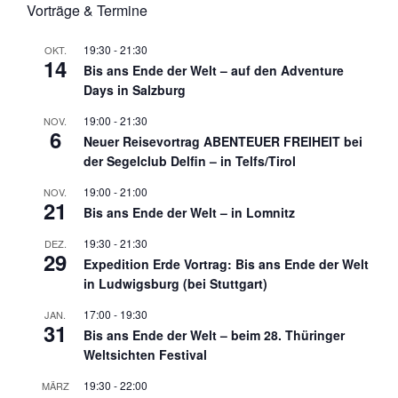
Vorträge & Termine
19:30
-
21:30
OKT.
14
Bis ans Ende der Welt – auf den Adventure
Days in Salzburg
19:00
-
21:30
NOV.
6
Neuer Reisevortrag ABENTEUER FREIHEIT bei
der Segelclub Delfin – in Telfs/Tirol
19:00
-
21:00
NOV.
21
Bis ans Ende der Welt – in Lomnitz
19:30
-
21:30
DEZ.
29
Expedition Erde Vortrag: Bis ans Ende der Welt
in Ludwigsburg (bei Stuttgart)
17:00
-
19:30
JAN.
31
Bis ans Ende der Welt – beim 28. Thüringer
Weltsichten Festival
19:30
-
22:00
MÄRZ