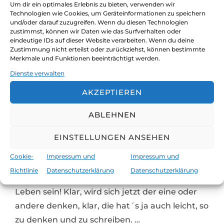
Um dir ein optimales Erlebnis zu bieten, verwenden wir
Technologien wie Cookies, um Geräteinformationen zu speichern
und/oder darauf zuzugreifen. Wenn du diesen Technologien
zustimmst, können wir Daten wie das Surfverhalten oder
eindeutige IDs auf dieser Website verarbeiten. Wenn du deine
Zustimmung nicht erteilst oder zurückziehst, können bestimmte
Merkmale und Funktionen beeinträchtigt werden.
Dienste verwalten
AKZEPTIEREN
Lebe lieber ungewöhnlich
ABLEHNEN
EINSTELLUNGEN ANSEHEN
Veröf
von
claudia und jürgen
Seemannsgarn
am
Mai 2, 2016
Keine Kommentare
Cookie-
Impressum und
Impressum und
Richtlinie
Datenschutzerklärung
Datenschutzerklärung
Wie schön und unbeschwert kann doch das
Leben sein! Klar, wird sich jetzt der eine oder
andere denken, klar, die hat´s ja auch leicht, so
zu denken und zu schreiben. …