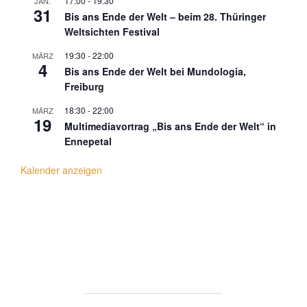
17:00
-
19:30
JAN.
31
Bis ans Ende der Welt – beim 28. Thüringer
Weltsichten Festival
19:30
-
22:00
MÄRZ
4
Bis ans Ende der Welt bei Mundologia,
Freiburg
18:30
-
22:00
MÄRZ
19
Multimediavortrag „Bis ans Ende der Welt“ in
Ennepetal
Kalender anzeigen