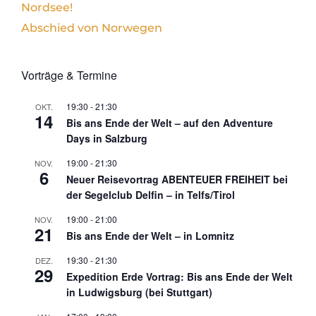
Nordsee!
Abschied von Norwegen
Vorträge & Termine
19:30
-
21:30
OKT.
14
Bis ans Ende der Welt – auf den Adventure
Days in Salzburg
19:00
-
21:30
NOV.
6
Neuer Reisevortrag ABENTEUER FREIHEIT bei
der Segelclub Delfin – in Telfs/Tirol
19:00
-
21:00
NOV.
21
Bis ans Ende der Welt – in Lomnitz
19:30
-
21:30
DEZ.
29
Expedition Erde Vortrag: Bis ans Ende der Welt
in Ludwigsburg (bei Stuttgart)