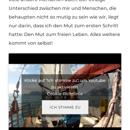
Unterschied zwischen mir und Menschen, die
behaupten nicht so mutig zu sein wie wir, liegt
nur darin, dass ich den Mut zum ersten Schritt
hatte: Den Mut zum freien Leben. Alles weitere
kommt von selbst!
Klicke auf "Ich stimme zu", um Youtube
zu aktivieren
Cookie-Richtlinie
ICH STIMME ZU