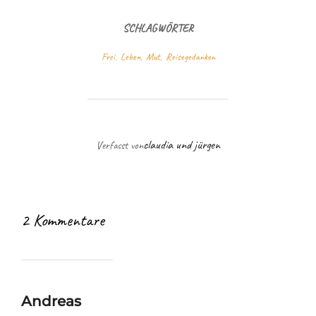
SCHLAGWÖRTER
Frei
,
Leben
,
Mut
,
Reisegedanken
BEITRAGSAUTOR
claudia und jürgen
Verfasst von
2 Kommentare
Andreas