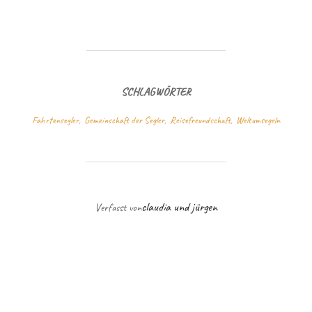
SCHLAGWÖRTER
Fahrtensegler
,
Gemeinschaft der Segler
,
Reisefreundschaft
,
Weltumsegeln
BEITRAGSAUTOR
claudia und jürgen
Verfasst von