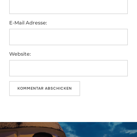
E-Mail Adresse:
Website:
Beitragsnavigation