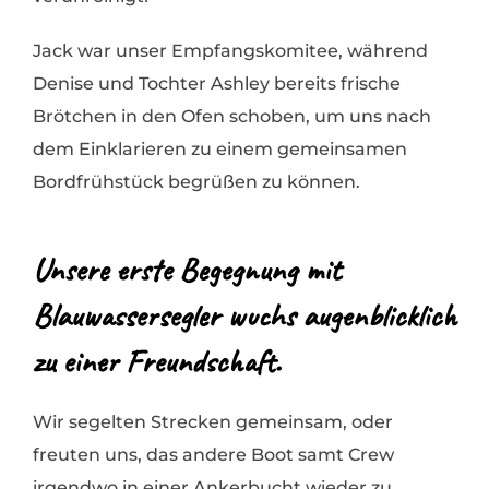
Jack war unser Empfangskomitee, während
Denise und Tochter Ashley bereits frische
Brötchen in den Ofen schoben, um uns nach
dem Einklarieren zu einem gemeinsamen
Bordfrühstück begrüßen zu können.
Unsere erste Begegnung mit
Blauwassersegler wuchs augenblicklich
zu einer Freundschaft.
Wir segelten Strecken gemeinsam, oder
freuten uns, das andere Boot samt Crew
irgendwo in einer Ankerbucht wieder zu