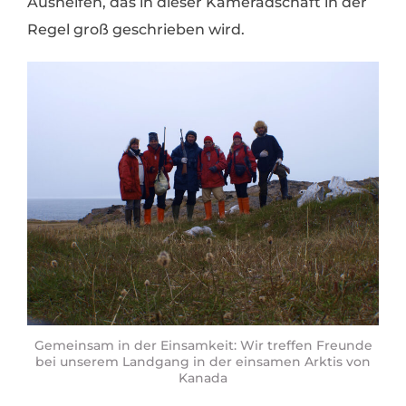
Aushelfen, das in dieser Kameradschaft in der
Regel groß geschrieben wird.
Gemeinsam in der Einsamkeit: Wir treffen Freunde
bei unserem Landgang in der einsamen Arktis von
Kanada