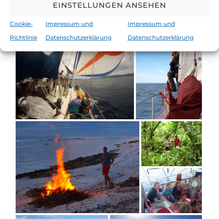
EINSTELLUNGEN ANSEHEN
gehört zum spannendsten Kapitel auf Reisen!
Cookie-
Impressum und
Impressum und
Richtlinie
Datenschutzerklärung
Datenschutzerklärung