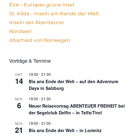
Éire – Europas grüne Insel
St. Kilda – Inseln am Rande der Welt
Inseln der Abenteurer
Nordsee!
Abschied von Norwegen
Vorträge & Termine
19:30
-
21:30
OKT.
14
Bis ans Ende der Welt – auf den Adventure
Days in Salzburg
19:00
-
21:30
NOV.
6
Neuer Reisevortrag ABENTEUER FREIHEIT bei
der Segelclub Delfin – in Telfs/Tirol
19:00
-
21:00
NOV.
21
Bis ans Ende der Welt – in Lomnitz