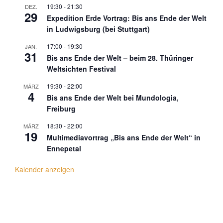
19:30
-
21:30
DEZ.
29
Expedition Erde Vortrag: Bis ans Ende der Welt
in Ludwigsburg (bei Stuttgart)
17:00
-
19:30
JAN.
31
Bis ans Ende der Welt – beim 28. Thüringer
Weltsichten Festival
19:30
-
22:00
MÄRZ
4
Bis ans Ende der Welt bei Mundologia,
Freiburg
18:30
-
22:00
MÄRZ
19
Multimediavortrag „Bis ans Ende der Welt“ in
Ennepetal
Kalender anzeigen