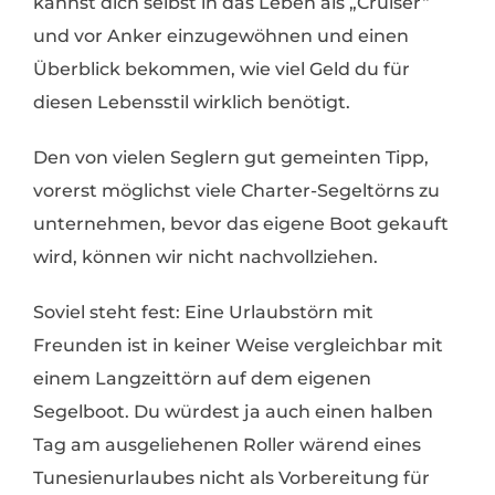
kannst dich selbst in das Leben als „Cruiser“
und vor Anker einzugewöhnen und einen
Überblick bekommen, wie viel Geld du für
diesen Lebensstil wirklich benötigt.
Den von vielen Seglern gut gemeinten Tipp,
vorerst möglichst viele Charter-Segeltörns zu
unternehmen, bevor das eigene Boot gekauft
wird, können wir nicht nachvollziehen.
Soviel steht fest: Eine Urlaubstörn mit
Freunden ist in keiner Weise vergleichbar mit
einem Langzeittörn auf dem eigenen
Segelboot. Du würdest ja auch einen halben
Tag am ausgeliehenen Roller wärend eines
Tunesienurlaubes nicht als Vorbereitung für