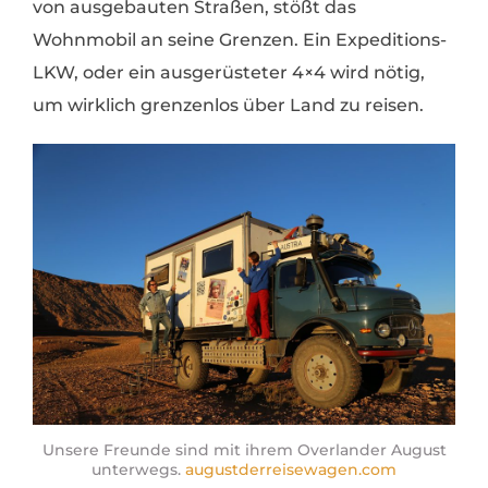
von ausgebauten Straßen, stößt das
Wohnmobil an seine Grenzen. Ein Expeditions-
LKW, oder ein ausgerüsteter 4×4 wird nötig,
um wirklich grenzenlos über Land zu reisen.
Unsere Freunde sind mit ihrem Overlander August
unterwegs.
augustderreisewagen.com