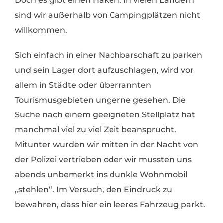
Doch es gibt einen Haken: In vielen Ländern
sind wir außerhalb von Campingplätzen nicht
willkommen.
Sich einfach in einer Nachbarschaft zu parken
und sein Lager dort aufzuschlagen, wird vor
allem in Städte oder überrannten
Tourismusgebieten ungerne gesehen. Die
Suche nach einem geeigneten Stellplatz hat
manchmal viel zu viel Zeit beansprucht.
Mitunter wurden wir mitten in der Nacht von
der Polizei vertrieben oder wir mussten uns
abends unbemerkt ins dunkle Wohnmobil
„stehlen“. Im Versuch, den Eindruck zu
bewahren, dass hier ein leeres Fahrzeug parkt.